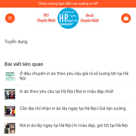
Skip
Chào mừng bạn đến với xưởng in HP
to
content
Tuyển dụng
Bài viết liên quan
Ở đâu chuyên in áo theo yêu cầu giá rẻ số lượng lớn tại Hà
Nội
In áo theo yêu cầu tại Hà Nội | Nơi in màu đẹp nhất
Cần địa chỉ nhận in áo lấy ngay tại Hà Nội | Giá tận xưởng
Nơi in áo lấy ngay tại Hà Nội | In màu đẹp, giá tốt tại Hà Nội