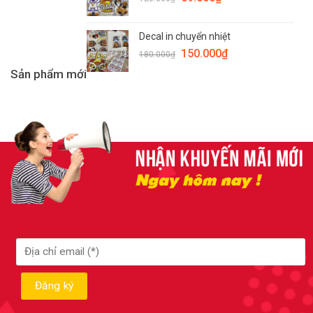
Decal in chuyển nhiệt
150.000
₫
180.000
₫
Sản phẩm mới