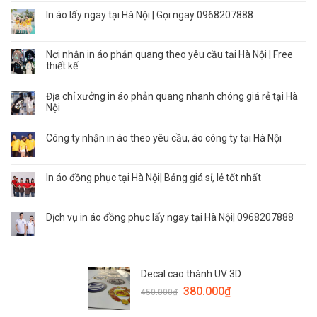
In áo lấy ngay tại Hà Nội | Gọi ngay 0968207888
Nơi nhận in áo phản quang theo yêu cầu tại Hà Nội | Free
thiết kế
Địa chỉ xưởng in áo phản quang nhanh chóng giá rẻ tại Hà
Nội
Công ty nhận in áo theo yêu cầu, áo công ty tại Hà Nội
In áo đồng phục tại Hà Nội| Bảng giá sỉ, lẻ tốt nhất
Dịch vụ in áo đồng phục lấy ngay tại Hà Nội| 0968207888
Decal cao thành UV 3D
380.000
₫
450.000
₫