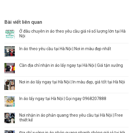
Bài viết liên quan
Ở đâu chuyên in áo theo yêu cầu giá rẻ số lượng lớn tại Hà
Nội
In áo theo yêu cầu tại Hà Nội | Nơi in màu đẹp nhất
Cần địa chỉ nhận in áo lấy ngay tại Hà Nội | Giá tận xưởng
Nơi in áo lấy ngay tại Hà Nội | In màu đẹp, giá tốt tại Hà Nội
In áo lấy ngay tại Hà Nội | Gọi ngay 0968207888
Nơi nhận in áo phản quang theo yêu cầu tại Hà Nội | Free
thiết kế
Địa chỉ xưởng in áo phản quang nhanh chóng giá rẻ tại Hà