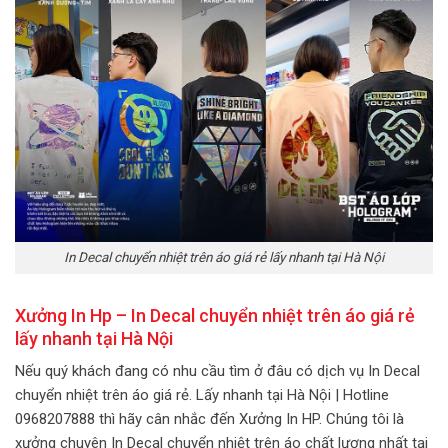
In Decal chuyển nhiệt trên áo giá rẻ lấy nhanh tại Hà Nội
Xưởng In Hp – In Decal chuyển nhiệt trên áo giá rẻ
lấy nhanh tại Hà Nội
Nếu quý khách đang có nhu cầu tìm ở đâu có dịch vụ In Decal
chuyển nhiệt trên áo giá rẻ. Lấy nhanh tại Hà Nội | Hotline
0968207888 thì hãy cân nhắc đến Xưởng In HP. Chúng tôi là
xưởng chuyên In Decal chuyển nhiệt trên áo chất lượng nhất tại