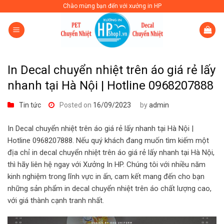
Skip
Chào mừng bạn đến với xưởng in HP
to
content
In Decal chuyển nhiệt trên áo giá rẻ lấy
nhanh tại Hà Nội | Hotline 0968207888
Tin tức
Posted on
16/09/2023
by
admin
In Decal chuyển nhiệt trên áo giá rẻ lấy nhanh tại Hà Nội |
Hotline 0968207888. Nếu quý khách đang muốn tìm kiếm một
địa chỉ in decal chuyển nhiệt trên áo giá rẻ lấy nhanh tại Hà Nội,
thì hãy liên hệ ngay với Xưởng In HP. Chúng tôi với nhiều năm
kinh nghiệm trong lĩnh vực in ấn, cam kết mang đến cho bạn
những sản phẩm in decal chuyển nhiệt trên áo chất lượng cao,
với giá thành cạnh tranh nhất.