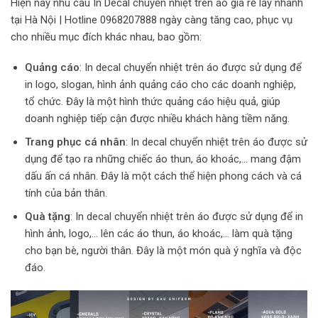
Hiện nay nhu cầu In Decal chuyển nhiệt trên áo giá rẻ lấy nhanh
tại Hà Nội | Hotline 0968207888 ngày càng tăng cao, phục vụ
cho nhiều mục đích khác nhau, bao gồm:
Quảng cáo
: In decal chuyển nhiệt trên áo được sử dụng để
in logo, slogan, hình ảnh quảng cáo cho các doanh nghiệp,
tổ chức. Đây là một hình thức quảng cáo hiệu quả, giúp
doanh nghiệp tiếp cận được nhiều khách hàng tiềm năng.
Trang phục cá nhân
: In decal chuyển nhiệt trên áo được sử
dụng để tạo ra những chiếc áo thun, áo khoác,… mang đậm
dấu ấn cá nhân. Đây là một cách thể hiện phong cách và cá
tính của bản thân.
Quà tặng
: In decal chuyển nhiệt trên áo được sử dụng để in
hình ảnh, logo,… lên các áo thun, áo khoác,… làm quà tặng
cho bạn bè, người thân. Đây là một món quà ý nghĩa và độc
đáo.