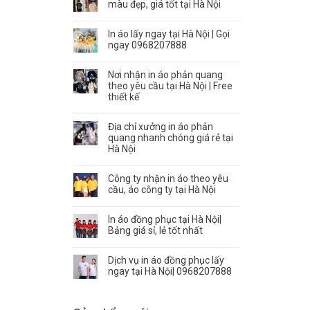
màu đẹp, giá tốt tại Hà Nội
In áo lấy ngay tại Hà Nội | Gọi
ngay 0968207888
Nơi nhận in áo phản quang
theo yêu cầu tại Hà Nội | Free
thiết kế
Địa chỉ xưởng in áo phản
quang nhanh chóng giá rẻ tại
Hà Nội
Công ty nhận in áo theo yêu
cầu, áo công ty tại Hà Nội
In áo đồng phục tại Hà Nội|
Bảng giá sỉ, lẻ tốt nhất
Dịch vụ in áo đồng phục lấy
ngay tại Hà Nội| 0968207888