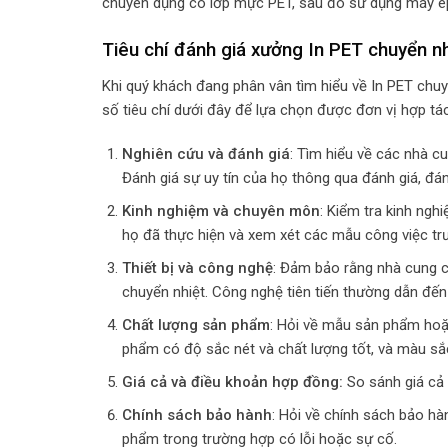
chuyên dụng có lớp mực PET, sau đó sử dụng máy ép n
Tiêu chí đánh giá xưởng In PET chuyển nhiệ
Khi quý khách đang phân vân tìm hiểu về In PET chuyể
số tiêu chí dưới đây để lựa chọn được đơn vị hợp tác
Nghiên cứu và đánh giá
: Tìm hiểu về các nhà c
Đánh giá sự uy tín của họ thông qua đánh giá, đán
Kinh nghiệm và chuyên môn
: Kiểm tra kinh ng
họ đã thực hiện và xem xét các mẫu công việc tr
Thiết bị và công nghệ
: Đảm bảo rằng nhà cung cấ
chuyển nhiệt. Công nghệ tiên tiến thường dẫn đến
Chất lượng sản phẩm
: Hỏi về mẫu sản phẩm ho
phẩm có độ sắc nét và chất lượng tốt, và màu sắc
Giá cả và điều khoản hợp đồng:
So sánh giá cả
Chính sách bảo hành
: Hỏi về chính sách bảo h
phẩm trong trường hợp có lỗi hoặc sự cố.