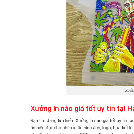
Xưởng
Xưởng in nào giá tốt uy tín tại H
Bạn tìm đang tìm kiếm Xưởng in nào giá tốt uy tín tạ
ấn hiện đại, cho phép in ấn hình ảnh, logo, họa tiết 