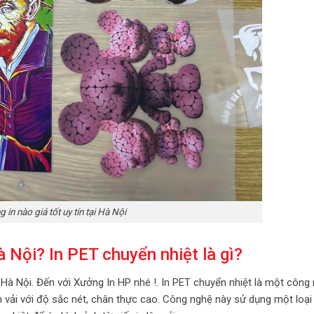
 in nào giá tốt uy tín tại Hà Nội
à Nội? In PET chuyển nhiệt là gì?
i Hà Nội. Đến với Xưởng In HP nhé !. In PET chuyển nhiệt là một công
lên vải với độ sắc nét, chân thực cao. Công nghệ này sử dụng một loại 