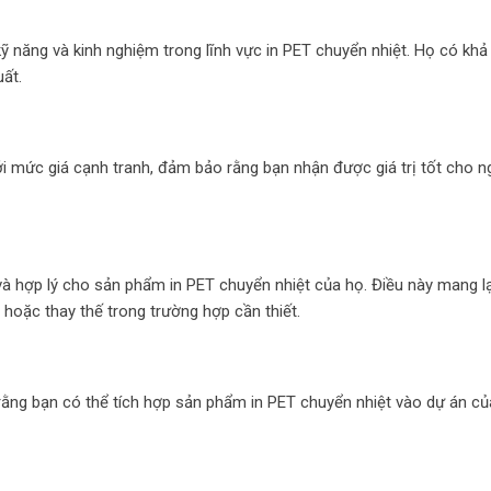
kỹ năng và kinh nghiệm trong lĩnh vực in PET chuyển nhiệt. Họ có khả
uất.
i mức giá cạnh tranh, đảm bảo rằng bạn nhận được giá trị tốt cho n
à hợp lý cho sản phẩm in PET chuyển nhiệt của họ. Điều này mang lạ
oặc thay thế trong trường hợp cần thiết.
ằng bạn có thể tích hợp sản phẩm in PET chuyển nhiệt vào dự án c