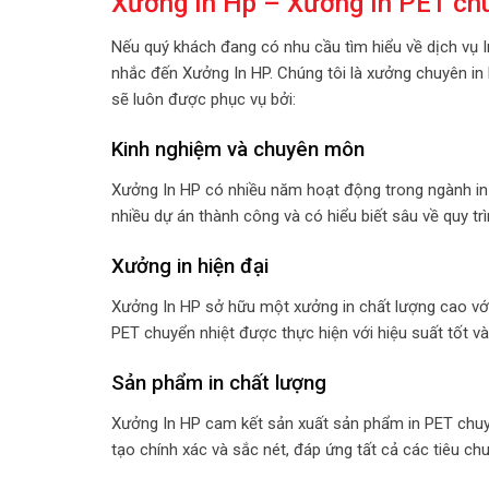
Xưởng In Hp – Xưởng In PET chuyể
Nếu quý khách đang có nhu cầu tìm hiểu về dịch vụ In 
nhắc đến Xưởng In HP. Chúng tôi là xưởng chuyên in 
sẽ luôn được phục vụ bởi:
Kinh nghiệm và chuyên môn
Xưởng In HP có nhiều năm hoạt động trong ngành in ấ
nhiều dự án thành công và có hiểu biết sâu về quy trì
Xưởng in hiện đại
Xưởng In HP sở hữu một xưởng in chất lượng cao với t
PET chuyển nhiệt được thực hiện với hiệu suất tốt và
Sản phẩm in chất lượng
Xưởng In HP cam kết sản xuất sản phẩm in PET chuy
tạo chính xác và sắc nét, đáp ứng tất cả các tiêu ch