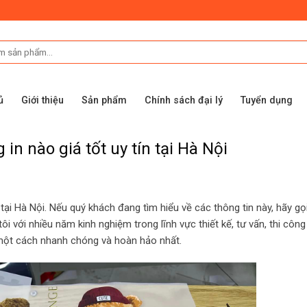
ủ
Giới thiệu
Sản phẩm
Chính sách đại lý
Tuyển dụng
in nào giá tốt uy tín tại Hà Nội
n tại Hà Nội. Nếu quý khách đang tìm hiểu về các thông tin này, hãy gọ
 với nhiều năm kinh nghiệm trong lĩnh vực thiết kế, tư vấn, thi công
 một cách nhanh chóng và hoàn hảo nhất.