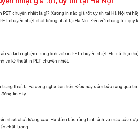
n nhiệt giá tốt, uy tín tại Hà Nội
PET chuyển nhiệt là gì? Xưởng in nào giá tốt uy tín tại Hà Nội thì hã
PET chuyển nhiệt chất lượng nhất tại Hà Nội. Đến với chúng tôi, quý 
n và kinh nghiệm trong lĩnh vực in PET chuyển nhiệt. Họ đã thực hi
nh và kỹ thuật in PET chuyển nhiệt.
rang thiết bị và công nghệ tiên tiến. Điều này đảm bảo rằng quá trìn
 đáng tin cậy.
ển nhiệt chất lượng cao. Họ đảm bảo rằng hình ảnh và màu sắc đượ
uẩn chất lượng.