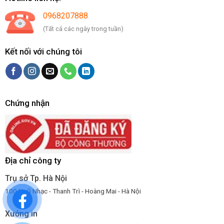
0968207888
(Tất cả các ngày trong tuần)
Kết nối với chúng tôi
Chứng nhận
Địa chỉ công ty
Trụ sở Tp. Hà Nội
100 Ngũ Nhạc - Thanh Trì - Hoàng Mai - Hà Nội
Xưởng in