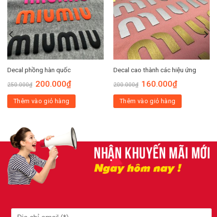
Decal phồng hàn quốc
Decal cao thành các hiệu ứng
200.000
₫
160.000
₫
250.000
₫
200.000
₫
Thêm vào giỏ hàng
Thêm vào giỏ hàng