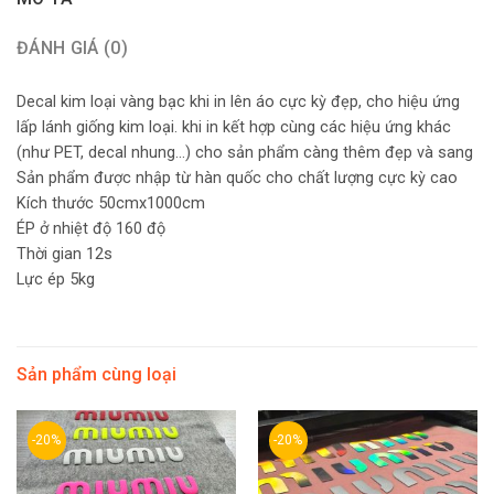
ĐÁNH GIÁ (0)
Decal kim loại vàng bạc khi in lên áo cực kỳ đẹp, cho hiệu ứng
lấp lánh giống kim loại. khi in kết hợp cùng các hiệu ứng khác
(như PET, decal nhung…) cho sản phẩm càng thêm đẹp và sang
Sản phẩm được nhập từ hàn quốc cho chất lượng cực kỳ cao
Kích thước 50cmx1000cm
ÉP ở nhiệt độ 160 độ
Thời gian 12s
Lực ép 5kg
Sản phẩm cùng loại
-20%
-20%