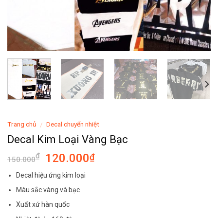
Trang chủ
Decal chuyển nhiệt
/
Decal Kim Loại Vàng Bạc
120.000
₫
₫
150.000
Decal hiệu ứng kim loại
Màu sắc vàng và bạc
Xuất xứ hàn quốc