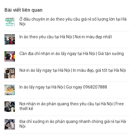
Bài viết liên quan
Ở đâu chuyên in áo theo yêu cầu giá rẻ số lượng lớn tại Hà
Nội
In áo theo yêu cầu tại Hà Nội | Nơi in màu đẹp nhất
Cần địa chỉ nhận in áo lấy ngay tại Hà Nội | Giá tận xưởng
Nơi in áo lấy ngay tại Hà Nội | In màu đẹp, giá tốt tại Hà Nội
In áo lấy ngay tại Hà Nội | Gọi ngay 0968207888
Nơi nhận in áo phản quang theo yêu cầu tại Hà Nội | Free
thiết kế
Địa chỉ xưởng in áo phản quang nhanh chóng giá rẻ tại Hà
Nội