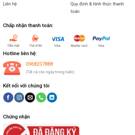
Liên hệ
Quy định & hình thức thanh
toán
Chấp nhận thanh toán:
Hotline liên hệ:
0968207888
(Tất cả các ngày trong tuần)
Kết nối với chúng tôi
Chứng nhận