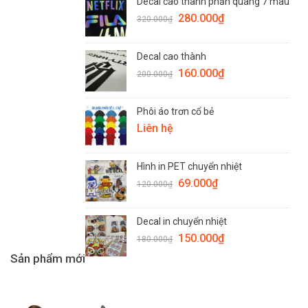
Decal cao thành phản quang 7 màu
280.000
₫
320.000
₫
Decal cao thành
160.000
₫
200.000
₫
Phôi áo trơn cổ bẻ
Liên hệ
Hình in PET chuyển nhiệt
69.000
₫
120.000
₫
Decal in chuyển nhiệt
150.000
₫
180.000
₫
Sản phẩm mới