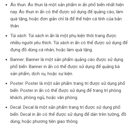
Áo thun: Áo thun là một sản phẩm in ấn phổ biến nhất hiện
nay. Áo thun in ấn có thể được sử dụng để quảng cáo, làm
quà tặng, hoặc đơn giản chỉ là để thể hiện cá tính của bản
thân.
Túi xách: Túi xách in ấn là một phụ kiện thời trang được
nhiều người yêu thích. Túi xách in ấn có thể được sử dụng để
đựng đồ dùng cá nhân, hoặc làm quà tặng.
Banner: Banner là một sản phẩm quảng cáo được sử dụng
phổ biến. Banner in ấn có thể được sử dụng để quảng bá
sản phẩm, dịch vụ, hoặc sự kiện.
Poster: Poster là một sản phẩm trang trí được sử dụng phổ
biến. Poster in ấn có thể được sử dụng để trang trí phòng
khách, phòng ngủ, hoặc văn phòng.
Decal: Decal là một sản phẩm trang trí được sử dụng phổ
biến. Decal in ấn có thể được sử dụng để dán trên tường, đồ
dùng, hoặc phương tiện giao thông.