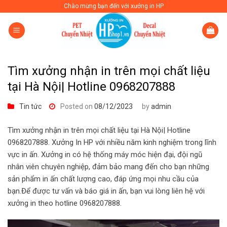
Skip
Chào mừng bạn đến với xưởng in HP
to
content
Tìm xưởng nhận in trên mọi chất liệu
tại Hà Nội| Hotline 0968207888
Tin tức
Posted on
08/12/2023
by
admin
Tìm xưởng nhận in trên mọi chất liệu tại Hà Nội| Hotline
0968207888. Xưởng In HP với nhiều năm kinh nghiệm trong lĩnh
vực in ấn. Xưởng in có hệ thống máy móc hiện đại, đội ngũ
nhân viên chuyên nghiệp, đảm bảo mang đến cho bạn những
sản phẩm in ấn chất lượng cao, đáp ứng mọi nhu cầu của
bạn.Để được tư vấn và báo giá in ấn, bạn vui lòng liên hệ với
xưởng in theo hotline 0968207888.