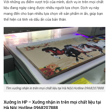
Với những ưu điểm vượt trội của mình, dịch vụ in trên mọi chất
liệu đang ngày càng được nhiều người lựa chọn. Dịch vụ này
mang đến cho bạn nhiều lựa chọn về sản phẩm in ấn, giúp bạn
thể hiện cá tính và dấu ấn của bản thân.
Tìm xưởng nhận in trên mọi chất liệu tại Hà Nội| Hotline 0968207888
Xưởng In HP – Xưởng nhận in trên mọi chất liệu tại
Hà Nội| Hotline 0968207888