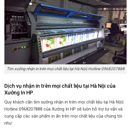
Tìm xưởng nhận in trên mọi chất liệu tại Hà Nội| Hotline 0968207888
Dịch vụ nhận in trên mọi chất liệu tại Hà Nội của
Xưởng In HP
Quy khách cần tìm xưởng nhận in trên mọi chất liệu tại Hà Nội|
Hotline 0968207888 của Xưởng In HP sẽ luôn hỗ trợ tư vấn và
cung cấp các sản phẩm in ấn trên mọi chất liệu của chúng tôi
như: